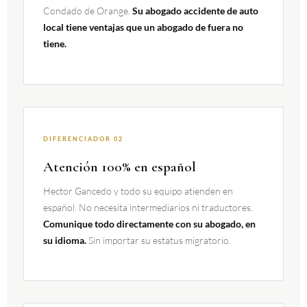
Condado de Orange.
Su abogado accidente de auto
local tiene ventajas que un abogado de fuera no
tiene.
DIFERENCIADOR 02
Atención 100% en español
Hector Gancedo y todo su equipo atienden en
español. No necesita intermediarios ni traductores.
Comunique todo directamente con su abogado, en
Sin importar su estatus migratorio.
su idioma.