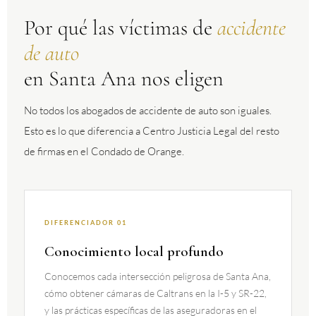
Por qué las víctimas de
accidente
de auto
en Santa Ana nos eligen
No todos los abogados de accidente de auto son iguales.
Esto es lo que diferencia a Centro Justicia Legal del resto
de firmas en el Condado de Orange.
DIFERENCIADOR 01
Conocimiento local profundo
Conocemos cada intersección peligrosa de Santa Ana,
cómo obtener cámaras de Caltrans en la I-5 y SR-22,
y las prácticas específicas de las aseguradoras en el