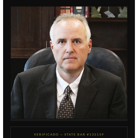
VERIFICADO — STATE BAR #132139