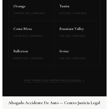
Orange
Tustin
CENTRO DEL CONDADO
ESTE DEL CONDADO
Costa Mesa
Fountain Valley
COSTA DEL CONDADO
SUR DEL CONDADO
Fullerton
Irvine
NORTE DEL CONDADO
SUR DEL CONDADO
VER TODOS LOS SERVICIOS LEGALES →
Abogado Accidente De Auto — Centro Justicia Legal