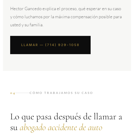
Hector Gancedo explica el proceso, qué esperar en su caso
y cómo luchamos por la máxima compensación posible para
usted y su familia.
LLAMAR — (714) 929-1058
04
CÓMO TRABAJAMOS SU CASO
Lo que pasa después de llamar a
su
abogado accidente de auto