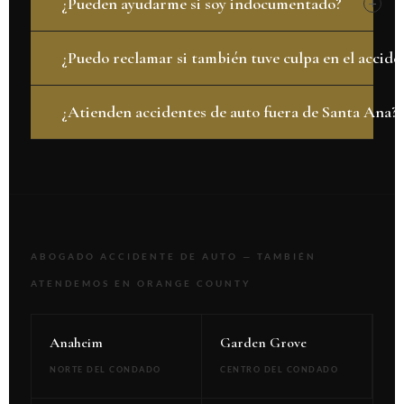
¿Pueden ayudarme si soy indocumentado?
¿Puedo reclamar si también tuve culpa en el accide
¿Atienden accidentes de auto fuera de Santa Ana?
ABOGADO ACCIDENTE DE AUTO — TAMBIÉN
ATENDEMOS EN ORANGE COUNTY
Anaheim
Garden Grove
NORTE DEL CONDADO
CENTRO DEL CONDADO