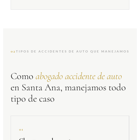
02
TIPOS DE ACCIDENTES DE AUTO QUE MANEJAMOS
Como
abogado accidente de auto
en Santa Ana, manejamos todo
tipo de caso
01