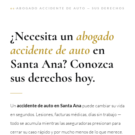
01
ABOGADO ACCIDENTE DE AUTO — SUS DERECHOS
¿Necesita un
abogado
accidente de auto
en
Santa Ana? Conozca
sus derechos hoy.
Un
accidente de auto en Santa Ana
puede cambiar su vida
en segundos. Lesiones, facturas médicas, días sin trabajo —
todo se acumula mientras las aseguradoras presionan para
cerrar su caso rápido y por mucho menos de lo que merece.