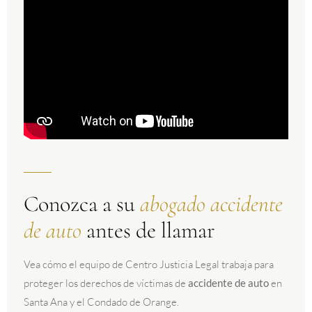
Conozca a su
abogado accidente
de auto
antes de llamar
Vea cómo el equipo de Centro Justicia Legal trabaja para
proteger los derechos de víctimas de
accidente de auto
en
Santa Ana y el Condado de Orange.