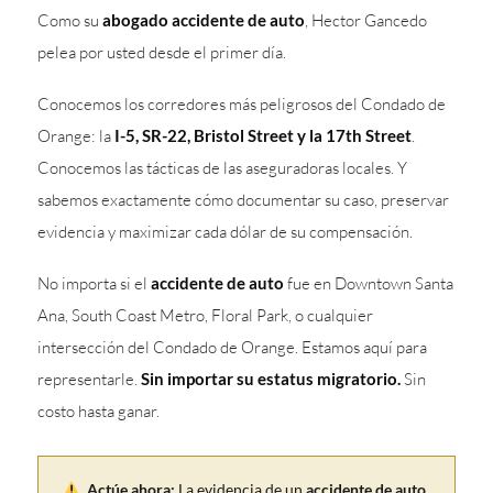
Como su
abogado accidente de auto
, Hector Gancedo
pelea por usted desde el primer día.
Conocemos los corredores más peligrosos del Condado de
Orange: la
I-5, SR-22, Bristol Street y la 17th Street
.
Conocemos las tácticas de las aseguradoras locales. Y
sabemos exactamente cómo documentar su caso, preservar
evidencia y maximizar cada dólar de su compensación.
No importa si el
accidente de auto
fue en Downtown Santa
Ana, South Coast Metro, Floral Park, o cualquier
intersección del Condado de Orange. Estamos aquí para
representarle.
Sin importar su estatus migratorio.
Sin
costo hasta ganar.
Actúe ahora:
La evidencia de un
accidente de auto