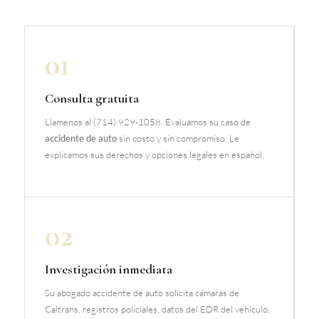
01
Consulta gratuita
Llamenos al (714) 929-1058. Evaluamos su caso de
accidente de auto
sin costo y sin compromiso. Le
explicamos sus derechos y opciones legales en español.
02
Investigación inmediata
Su abogado accidente de auto solicita cámaras de
Caltrans, registros policiales, datos del EDR del vehículo,