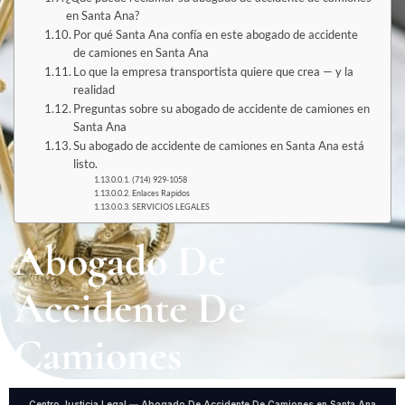
en Santa Ana?
Por qué Santa Ana confía en este abogado de accidente
de camiones en Santa Ana
Lo que la empresa transportista quiere que crea — y la
realidad
Preguntas sobre su abogado de accidente de camiones en
Santa Ana
Su abogado de accidente de camiones en Santa Ana está
listo.
(714) 929-1058
Enlaces Rapidos
SERVICIOS LEGALES
Abogado De
Accidente De
Camiones
Centro Justicia Legal
—
Abogado De Accidente De Camiones en Santa Ana