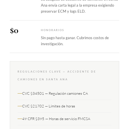
Ana envía carta legal a la empresa exigiendo
preservar ECM y logs ELD.
$0
HONORARIOS
Sin pago hasta ganar. Cubrimos costos de
investigación.
REGULACIONES CLAVE — ACCIDENTE DE
CAMIONES EN SANTA ANA
CVC §34501 — Regulación camiones CA
CVC §21702 — Límites de horas
49 CFR §395 — Horas de servicio FMCSA