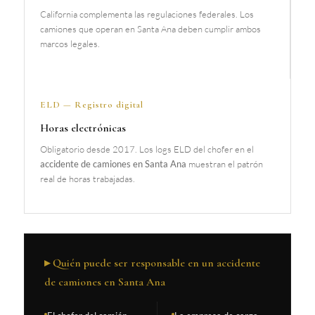
California complementa las regulaciones federales. Los
camiones que operan en Santa Ana deben cumplir ambos
marcos legales.
ELD — Registro digital
Horas electrónicas
Obligatorio desde 2017. Los logs ELD del chofer en el
accidente de camiones en Santa Ana
muestran el patrón
real de horas trabajadas.
▸ Quién puede ser responsable en un accidente
de camiones en Santa Ana