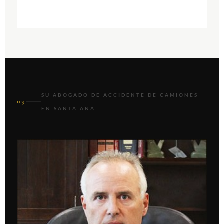
SU ABOGADO DE ACCIDENTE DE CAMIONES
09
EN SANTA ANA