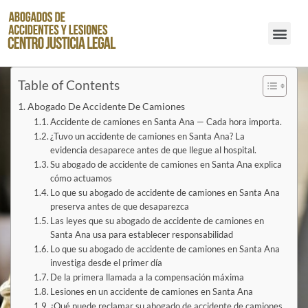
Abogados de Accidentes de Resbalones y Caídas en Santa Ana
Table of Contents
Abogado De Accidente De Camiones
Accidente de camiones en Santa Ana — Cada hora importa.
¿Tuvo un accidente de camiones en Santa Ana? La
evidencia desaparece antes de que llegue al hospital.
Su abogado de accidente de camiones en Santa Ana explica
cómo actuamos
Lo que su abogado de accidente de camiones en Santa Ana
preserva antes de que desaparezca
Las leyes que su abogado de accidente de camiones en
Santa Ana usa para establecer responsabilidad
Lo que su abogado de accidente de camiones en Santa Ana
investiga desde el primer día
De la primera llamada a la compensación máxima
Lesiones en un accidente de camiones en Santa Ana
¿Qué puede reclamar su abogado de accidente de camiones