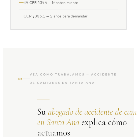
49 CFR §396 — Mantenimiento
CCP §335.1 — 2 años para demandar
VEA CÓMO TRABAJAMOS — ACCIDENTE
02
DE CAMIONES EN SANTA ANA
Su
abogado de accidente de cam
en Santa Ana
explica cómo
actuamos