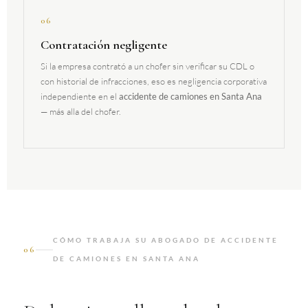
06
Contratación negligente
Si la empresa contrató a un chofer sin verificar su CDL o
con historial de infracciones, eso es negligencia corporativa
independiente en el
accidente de camiones en Santa Ana
— más alla del chofer.
CÓMO TRABAJA SU ABOGADO DE ACCIDENTE
06
DE CAMIONES EN SANTA ANA