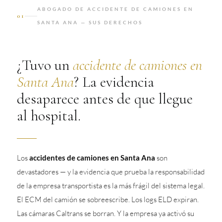
ABOGADO DE ACCIDENTE DE CAMIONES EN
01
SANTA ANA — SUS DERECHOS
¿Tuvo un
accidente de camiones en
Santa Ana
? La evidencia
desaparece antes de que llegue
al hospital.
Los
accidentes de camiones en Santa Ana
son
devastadores — y la evidencia que prueba la responsabilidad
de la empresa transportista es la más frágil del sistema legal.
El ECM del camión se sobreescribe. Los logs ELD expiran.
Las cámaras Caltrans se borran. Y la empresa ya activó su