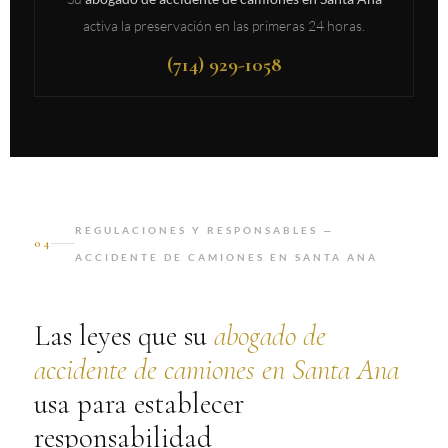
activa la preservación en las primeras 24 horas.
(714) 929-1058
REGULACIONES Y RESPONSABLES —
04
ACCIDENTE DE CAMIONES EN SANTA ANA
Las leyes que su
abogado de
accidente de camiones en Santa Ana
usa para establecer
responsabilidad