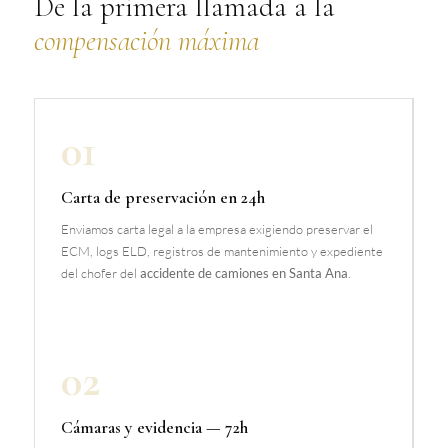
De la primera llamada a la
compensación máxima
01
Carta de preservación en 24h
Enviamos carta legal a la empresa exigiendo preservar el
ECM, logs ELD, registros de mantenimiento y expediente
del chofer del
accidente de camiones en Santa Ana
.
02
Cámaras y evidencia — 72h