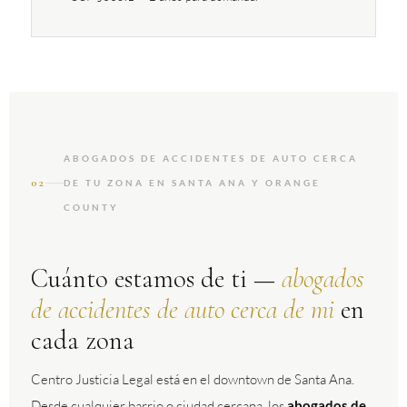
ABOGADOS DE ACCIDENTES DE AUTO CERCA
02
DE TU ZONA EN SANTA ANA Y ORANGE
COUNTY
Cuánto estamos de ti —
abogados
de accidentes de auto cerca de mi
en
cada zona
Centro Justicia Legal está en el downtown de Santa Ana.
Desde cualquier barrio o ciudad cercana, los
abogados de