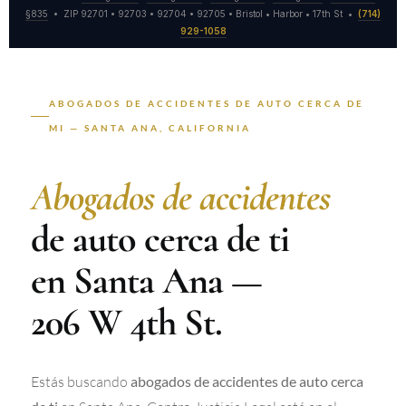
§835
• ZIP 92701 • 92703 • 92704 • 92705 • Bristol • Harbor • 17th St •
(714)
929-1058
ABOGADOS DE ACCIDENTES DE AUTO CERCA DE
MI — SANTA ANA, CALIFORNIA
Abogados de accidentes
de auto cerca de ti
en Santa Ana —
206 W 4th St.
Estás buscando
abogados de accidentes de auto cerca