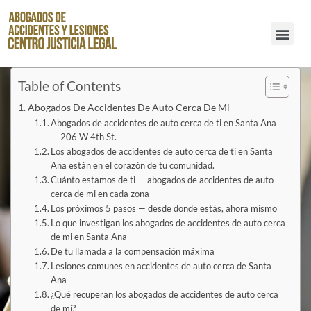
Abogados de Accidentes de Resbalones y Caídas en Santa Ana
Table of Contents
Abogados De Accidentes De Auto Cerca De Mi
Abogados de accidentes de auto cerca de ti en Santa Ana
— 206 W 4th St.
Los abogados de accidentes de auto cerca de ti en Santa
Ana están en el corazón de tu comunidad.
Cuánto estamos de ti — abogados de accidentes de auto
cerca de mi en cada zona
Los próximos 5 pasos — desde donde estás, ahora mismo
Lo que investigan los abogados de accidentes de auto cerca
de mi en Santa Ana
De tu llamada a la compensación máxima
Lesiones comunes en accidentes de auto cerca de Santa
Ana
¿Qué recuperan los abogados de accidentes de auto cerca
de mi?