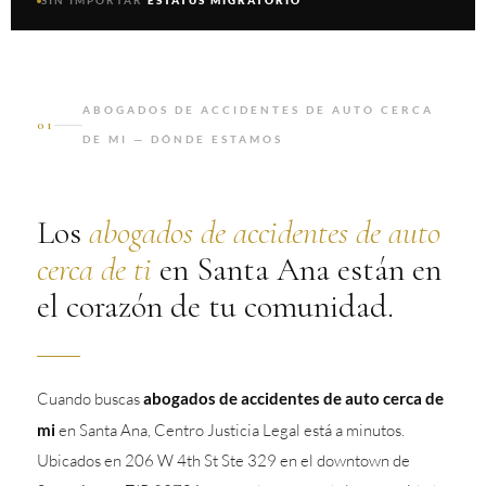
SIN IMPORTAR
ESTATUS MIGRATORIO
ABOGADOS DE ACCIDENTES DE AUTO CERCA
01
DE MI — DÓNDE ESTAMOS
Los
abogados de accidentes de auto
cerca de ti
en Santa Ana están en
el corazón de tu comunidad.
Cuando buscas
abogados de accidentes de auto cerca de
mi
en Santa Ana, Centro Justicia Legal está a minutos.
Ubicados en 206 W 4th St Ste 329 en el downtown de