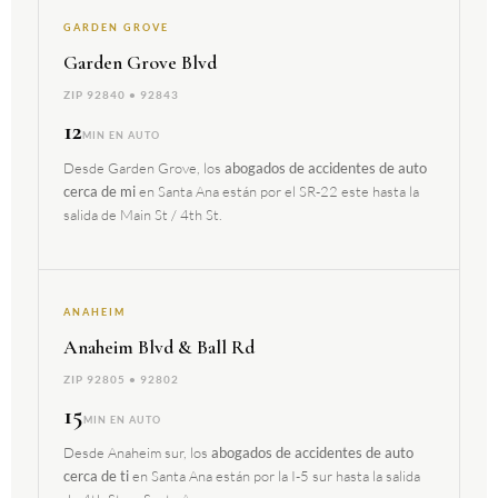
GARDEN GROVE
Garden Grove Blvd
ZIP 92840 • 92843
12
MIN EN AUTO
Desde Garden Grove, los
abogados de accidentes de auto
en Santa Ana están por el SR-22 este hasta la
cerca de mi
salida de Main St / 4th St.
ANAHEIM
Anaheim Blvd & Ball Rd
ZIP 92805 • 92802
15
MIN EN AUTO
Desde Anaheim sur, los
abogados de accidentes de auto
en Santa Ana están por la I-5 sur hasta la salida
cerca de ti