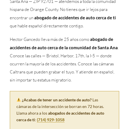
Santa Ana — ZIP 92701 — atendemos a toda la comunidad
hispana de Orange County. No tienes que ir lejos para
encontrar un
abogado de accidentes de auto cerca de ti
que hable español directamente contigo.
Hector Gancedo lleva más de 25 años como
abogado de
accidentes de auto cerca de la comunidad de Santa Ana
.
Conoce las calles — Bristol, Harbor, 17th, la I-5 — donde
ocurren la mayoría de los accidentes. Conoce las cámaras
Caltrans que pueden grabar el tuyo. Y atiende en español,
sin importar tu estatus migratorio.
¿Acabas de tener un accidente de auto?
Las
cámaras de la intersección se borran en 72 horas.
Llama ahora a los
abogados de accidentes de auto
cerca de ti
:
(714) 929-1058