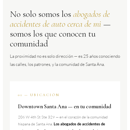
No solo somos los
abogados de
accidentes de auto cerca de mi
—
somos los que conocen tu
comunidad
La proximidad no es solo dirección — es 25 años conociendo
las calles, los patrones, y la comunidad de Santa Ana.
01 — UBICACIÓN
Downtown Santa Ana — en tu comunidad
206 W 4th St Ste 329 — en el corazón de la comunidad
hispana de Santa Ana.
Los abogados de accidentes de