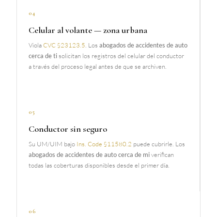
04
Celular al volante — zona urbana
Viola
CVC §23123.5
. Los
abogados de accidentes de auto
cerca de ti
solicitan los registros del celular del conductor
a través del proceso legal antes de que se archiven.
05
Conductor sin seguro
Su UM/UIM bajo
Ins. Code §11580.2
puede cubrirle. Los
abogados de accidentes de auto cerca de mi
verifican
todas las coberturas disponibles desde el primer día.
06