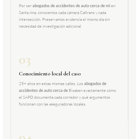
Por ser
abogados de accidentes de auto cerca de mi
en
Santa Ana, conocemos cada cámara Caltrans y cada
intersección. Preservamos evidencia el mismo día sin
necesidad de investigación adicional.
03
Conocimiento local del caso
25+ años en estas mismas calles. Los
abogados de
accidentes de auto cerca de ti
saben exactamente cómo
el SAPD documenta cada corredor y qué argumentos
funcionan con las aseguradoras locales.
04