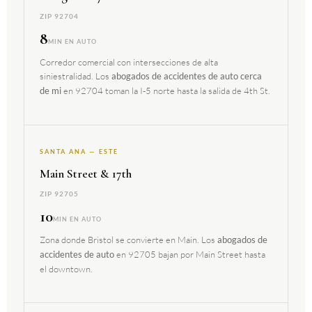
ZIP 92704
8
MIN EN AUTO
Corredor comercial con intersecciones de alta
siniestralidad. Los
abogados de accidentes de auto cerca
en 92704 toman la I-5 norte hasta la salida de 4th St.
de mi
SANTA ANA — ESTE
Main Street & 17th
ZIP 92705
10
MIN EN AUTO
Zona donde Bristol se convierte en Main. Los
abogados de
en 92705 bajan por Main Street hasta
accidentes de auto
el downtown.