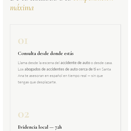
máxima
01
Consulta desde donde estás
Llama desde la escena del
accidente de auto
o desde casa.
Los
abogados de accidentes de auto cerca de ti
en Santa
Ana te asesoran en español en tiempo real — sin que
tengas que desplazarte.
02
Evidencia local — 72h