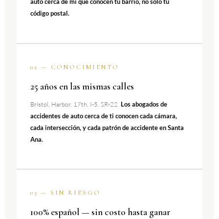
auto cerca de mi que conocen tu barrio, no solo tu
código postal.
02 — CONOCIMIENTO
25 años en las mismas calles
Bristol, Harbor, 17th, I-5, SR-22.
Los abogados de
accidentes de auto cerca de ti conocen cada cámara,
cada intersección, y cada patrón de accidente en Santa
Ana.
03 — SIN RIESGO
100% español — sin costo hasta ganar