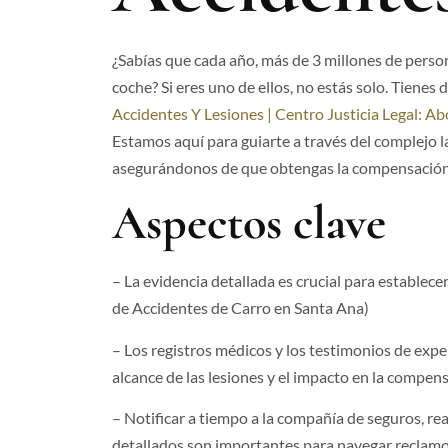
¿Sabías que cada año, más de 3 millones de perso
coche? Si eres uno de ellos, no estás solo. Tienes
Accidentes Y Lesiones | Centro Justicia Legal: 
Estamos aquí para guiarte a través del complejo l
asegurándonos de que obtengas la compensación
Aspectos clave
– La evidencia detallada es crucial para establec
de Accidentes de Carro en Santa Ana​)
– Los registros médicos y los testimonios de ex
alcance de las lesiones y el impacto en la compe
– Notificar a tiempo a la compañía de seguros, re
detallados son importantes para navegar reclamo