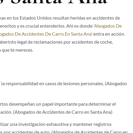
nas en los Estados Unidos resultan heridas en accidentes de
 derechos y es crucial entenderlos. Ahí es donde
‘Abogados De
Abogados De Accidentes De Carro En Santa Ana’
entra en acción.
aberinto legal de reclamaciones por accidentes de coche,
 que te mereces.
er la responsabilidad en casos de lesiones personales. (Abogados
pertos desempeñan un papel importante para determinar el
nsación. (Abogados de Accidentes de Carro en Santa Ana​)
alizar una investigación exhaustiva y mantener registros
s por accidentes de auto. (Abogados de Accidentes de Carro en