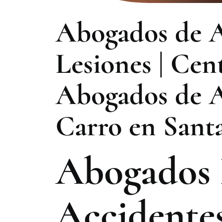
Abogados de A
Lesiones | Cent
Abogados de A
Carro en Sant
Abogados
Accidente