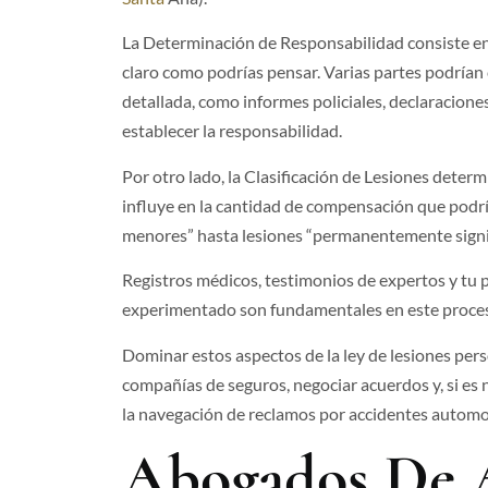
La Determinación de Responsabilidad consiste en i
claro como podrías pensar. Varias partes podrían 
detallada, como informes policiales, declaracione
establecer la responsabilidad.
Por otro lado, la Clasificación de Lesiones determi
influye en la cantidad de compensación que podría
menores” hasta lesiones “permanentemente signif
Registros médicos, testimonios de expertos y tu p
experimentado son fundamentales en este proces
Dominar estos aspectos de la ley de lesiones pers
compañías de seguros, negociar acuerdos y, si es n
la navegación de reclamos por accidentes automov
Abogados De A