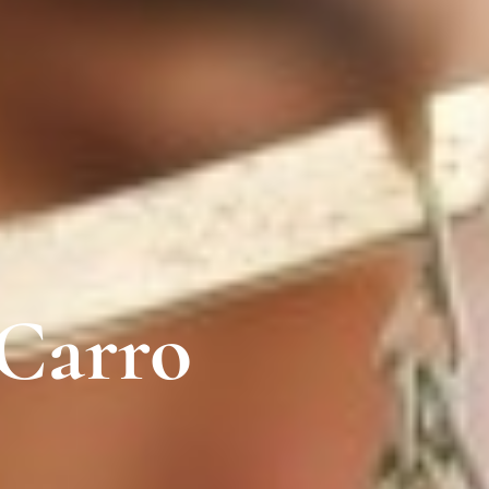
 Carro