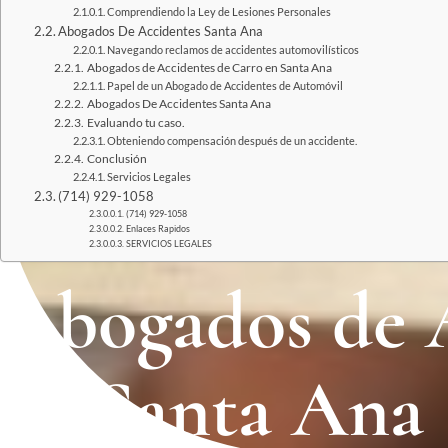
Comprendiendo la Ley de Lesiones Personales
Abogados De Accidentes Santa Ana
Navegando reclamos de accidentes automovilísticos
Abogados de Accidentes de Carro en Santa Ana
Papel de un Abogado de Accidentes de Automóvil
Abogados De Accidentes Santa Ana
Evaluando tu caso.
Obteniendo compensación después de un accidente.
Conclusión
Servicios Legales
(714) 929-1058
(714) 929-1058
Enlaces Rapidos
SERVICIOS LEGALES
Abogados de 
en Santa Ana