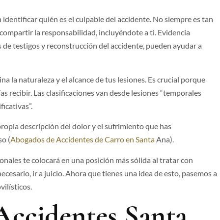
dentificar quién es el culpable del accidente. No siempre es tan
compartir la responsabilidad, incluyéndote a ti. Evidencia
s de testigos y reconstrucción del accidente, pueden ayudar a
na la naturaleza y el alcance de tus lesiones. Es crucial porque
s recibir. Las clasificaciones van desde lesiones “temporales
icativas”.
ropia descripción del dolor y el sufrimiento que has
o (
Abogados de Accidentes de Carro en Santa
Ana​).
onales te colocará en una posición más sólida al tratar con
ecesario, ir a juicio. Ahora que tienes una idea de esto, pasemos a
ilísticos.
ccidentes Santa