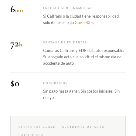
6
mo
ENTIDAD GUBERNAMENTAL
Si Caltrans o la ciudad tiene responsabilidad,
solo 6 meses bajo
Gov. §835
.
72
h
VENTANA DE EVIDENCIA
Cámaras Caltrans y EDR del auto responsable.
Su abogado activa la solicitud el mismo día del
accidente de auto.
$0
HONORARIOS
Sin pago hasta ganar. Sin costos iniciales. Sin
riesgo.
ESTATUTOS CLAVE — ACCIDENTE DE AUTO
CALIFORNIA