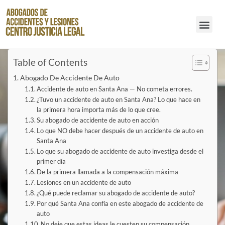
Abogados de Accidentes de Resbalones y Caídas en Santa Ana
Table of Contents
Abogado De Accidente De Auto
Accidente de auto en Santa Ana — No cometa errores.
¿Tuvo un accidente de auto en Santa Ana? Lo que hace en
la primera hora importa más de lo que cree.
Su abogado de accidente de auto en acción
Lo que NO debe hacer después de un accidente de auto en
Santa Ana
Lo que su abogado de accidente de auto investiga desde el
primer día
De la primera llamada a la compensación máxima
Lesiones en un accidente de auto
¿Qué puede reclamar su abogado de accidente de auto?
Por qué Santa Ana confía en este abogado de accidente de
auto
No deje que estas ideas le cuesten su compensación