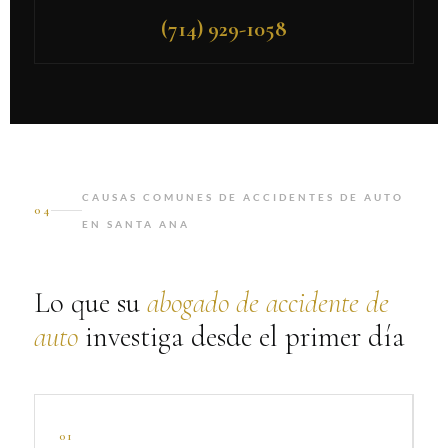
(714) 929-1058
CAUSAS COMUNES DE ACCIDENTES DE AUTO
04
EN SANTA ANA
Lo que su
abogado de accidente de
auto
investiga desde el primer día
01