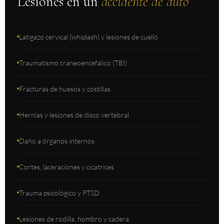
Lesiones en un
accidente de auto
Latigazo cervical (whiplash) y lesiones de cuello
Traumatismo craneoencefálico (TBI)
Fracturas de huesos y costillas
Hernias y lesiones de disco vertebral
Daño a órganos internos
Cortes, laceraciones y cicatrices
Trauma psicológico y PTSD
Lesiones de rodilla, hombro y cadera