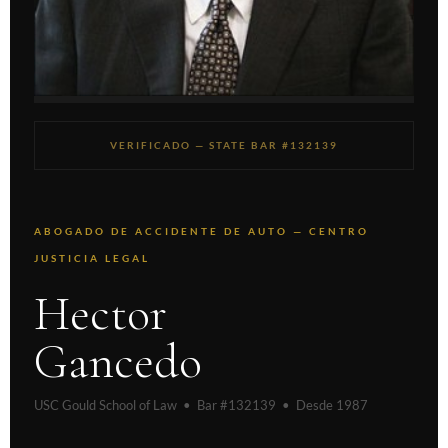
VERIFICADO — STATE BAR #132139
ABOGADO DE ACCIDENTE DE AUTO — CENTRO
JUSTICIA LEGAL
Hector
Gancedo
USC Gould School of Law • Bar #132139 • Desde 1987