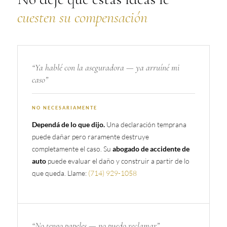
cuesten su compensación
“Ya hablé con la aseguradora — ya arruíné mi
caso”
NO NECESARIAMENTE
Una declaración temprana
Dependá de lo que dijo.
puede dañar pero raramente destruye
completamente el caso. Su
abogado de accidente de
puede evaluar el daño y construir a partir de lo
auto
que queda. Llame:
(714) 929-1058
“No tengo papeles — no puedo reclamar”