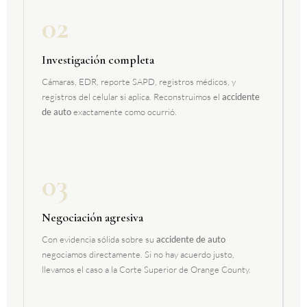
02
Investigación completa
Cámaras, EDR, reporte SAPD, registros médicos, y
registros del celular si aplica. Reconstruimos el
accidente
de auto
exactamente como ocurrió.
03
Negociación agresiva
Con evidencia sólida sobre su
accidente de auto
negociamos directamente. Si no hay acuerdo justo,
llevamos el caso a la Corte Superior de Orange County.