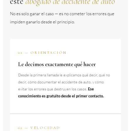
este
abogado de accidente de auto
No es solo ganar el caso — es no cometer los errores que
impiden ganarlo desde el principio.
01 — ORIENTACIÓN
Le decimos exactamente qué hacer
Desde la primera llamada le explicamos qué decir, qué no
decir, cómo documentar el accidente de auto, y cómo
evitar los errores que destruyen los casos.
Ese
conocimiento es gratuito desde el primer contacto.
02 — VELOCIDAD