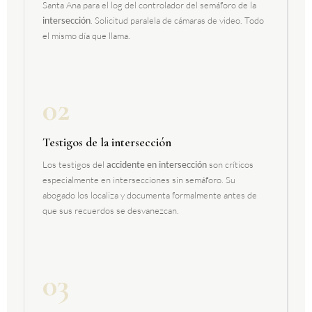
Santa Ana para el log del controlador del semáforo de la
intersección
. Solicitud paralela de cámaras de video. Todo
el mismo día que llama.
02
Testigos de la intersección
Los testigos del
accidente en intersección
son críticos
especialmente en intersecciones sin semáforo. Su
abogado los localiza y documenta formalmente antes de
que sus recuerdos se desvanezcan.
03