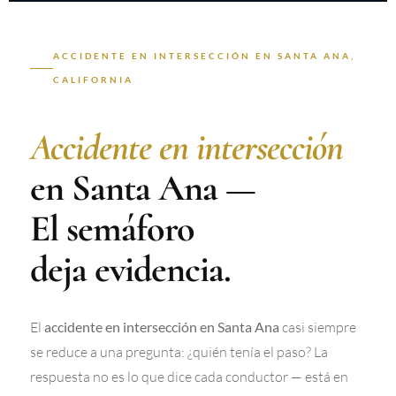
ACCIDENTE EN INTERSECCIÓN EN SANTA ANA,
CALIFORNIA
Accidente en intersección
en Santa Ana —
El semáforo
deja evidencia.
El
casi siempre
accidente en intersección en Santa Ana
se reduce a una pregunta: ¿quién tenía el paso? La
respuesta no es lo que dice cada conductor — está en