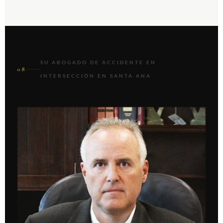
SU ABOGADO DE ACCIDENTE EN
08
INTERSECCIÓN EN SANTA ANA