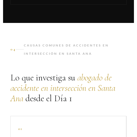
CAUSAS COMUNES DE ACCIDENTES EN
04
INTERSECCIÓN EN SANTA ANA
Lo que investiga su
abogado de
accidente en intersección en Santa
Ana
desde el Día 1
01