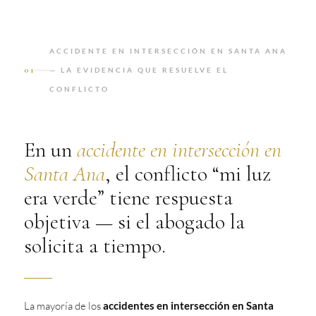
ACCIDENTE EN INTERSECCIÓN EN SANTA ANA
01
— LA EVIDENCIA QUE RESUELVE EL
CONFLICTO
En un
accidente en intersección en
Santa Ana
, el conflicto “mi luz
era verde” tiene respuesta
objetiva — si el abogado la
solicita a tiempo.
La mayoría de los
accidentes en intersección en Santa