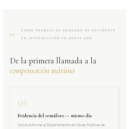
CÓMO TRABAJA SU ABOGADO DE ACCIDENTE
05
EN INTERSECCIÓN EN SANTA ANA
De la primera llamada a la
compensación máxima
01
Evidencia del semáforo — mismo día
Solicitud formal al Departamento de Obras Públicas de