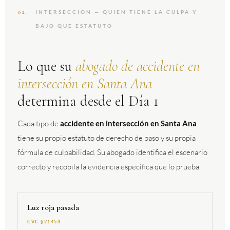
02
INTERSECCIÓN — QUIÉN TIENE LA CULPA Y
BAJO QUÉ ESTATUTO
Lo que su
abogado de accidente en
intersección en Santa Ana
determina desde el Día 1
Cada tipo de
accidente en intersección en Santa Ana
tiene su propio estatuto de derecho de paso y su propia
fórmula de culpabilidad. Su abogado identifica el escenario
correcto y recopila la evidencia específica que lo prueba.
Luz roja pasada
CVC §21453