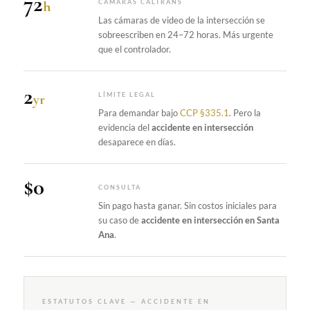
72
h
CÁMARAS CALTRANS
Las cámaras de video de la intersección se
sobreescriben en 24–72 horas. Más urgente
que el controlador.
2
yr
LÍMITE LEGAL
Para demandar bajo
CCP §335.1
. Pero la
evidencia del
accidente en intersección
desaparece en días.
$0
CONSULTA
Sin pago hasta ganar. Sin costos iniciales para
su caso de
accidente en intersección en Santa
Ana
.
ESTATUTOS CLAVE — ACCIDENTE EN