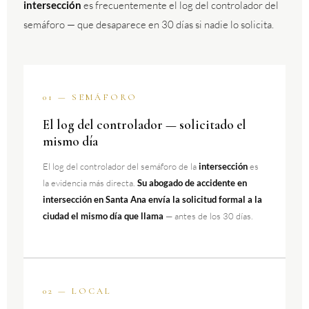
intersección
es frecuentemente el log del controlador del
semáforo — que desaparece en 30 días si nadie lo solicita.
01 — SEMÁFORO
El log del controlador — solicitado el
mismo día
El log del controlador del semáforo de la
intersección
es
la evidencia más directa.
Su abogado de accidente en
intersección en Santa Ana envía la solicitud formal a la
ciudad el mismo día que llama
— antes de los 30 días.
02 — LOCAL