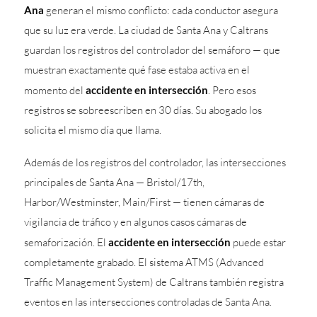
Ana
generan el mismo conflicto: cada conductor asegura
que su luz era verde. La ciudad de Santa Ana y Caltrans
guardan los registros del controlador del semáforo — que
muestran exactamente qué fase estaba activa en el
momento del
accidente en intersección
. Pero esos
registros se sobreescriben en 30 días. Su abogado los
solicita el mismo día que llama.
Además de los registros del controlador, las intersecciones
principales de Santa Ana — Bristol/17th,
Harbor/Westminster, Main/First — tienen cámaras de
vigilancia de tráfico y en algunos casos cámaras de
semaforización. El
accidente en intersección
puede estar
completamente grabado. El sistema ATMS (Advanced
Traffic Management System) de Caltrans también registra
eventos en las intersecciones controladas de Santa Ana.