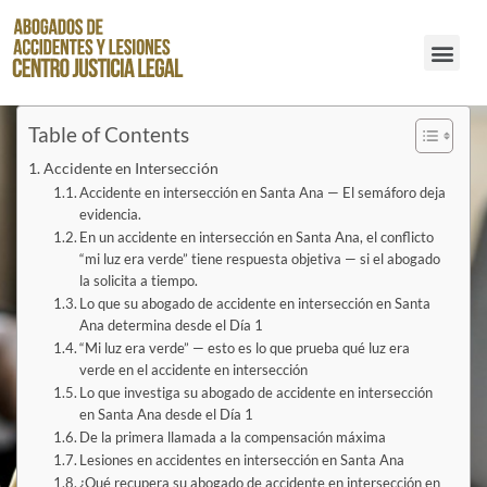
Abogados de Accidentes de Resbalones y Caídas en Santa Ana
Table of Contents
Accidente en Intersección
Accidente en intersección en Santa Ana — El semáforo deja
evidencia.
En un accidente en intersección en Santa Ana, el conflicto
“mi luz era verde” tiene respuesta objetiva — si el abogado
la solicita a tiempo.
Lo que su abogado de accidente en intersección en Santa
Ana determina desde el Día 1
“Mi luz era verde” — esto es lo que prueba qué luz era
verde en el accidente en intersección
Lo que investiga su abogado de accidente en intersección
en Santa Ana desde el Día 1
De la primera llamada a la compensación máxima
Lesiones en accidentes en intersección en Santa Ana
¿Qué recupera su abogado de accidente en intersección en