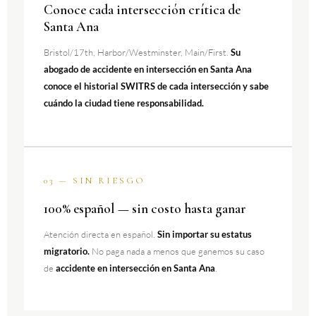
Conoce cada intersección crítica de
Santa Ana
Bristol/17th, Harbor/Westminster, Main/First.
Su
abogado de accidente en intersección en Santa Ana
conoce el historial SWITRS de cada intersección y sabe
cuándo la ciudad tiene responsabilidad.
03 — SIN RIESGO
100% español — sin costo hasta ganar
Atención directa en español.
Sin importar su estatus
migratorio.
No paga nada a menos que ganemos su caso
de
accidente en intersección en Santa Ana
.