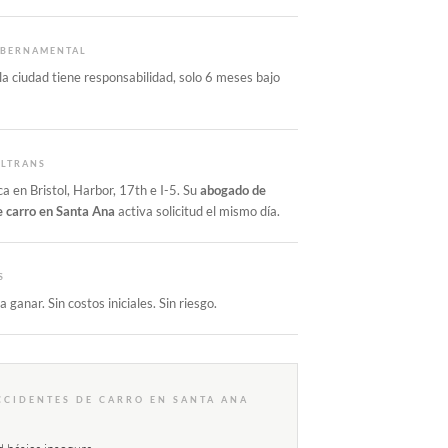
UBERNAMENTAL
 la ciudad tiene responsabilidad, solo 6 meses bajo
ALTRANS
ca en Bristol, Harbor, 17th e I-5. Su
abogado de
e carro en Santa Ana
activa solicitud el mismo día.
S
 ganar. Sin costos iniciales. Sin riesgo.
CCIDENTES DE CARRO EN SANTA ANA