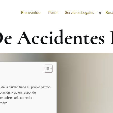
Bienvenido
Perfil
Servicios Legales
Res
e Accidentes 
de la ciudad tiene su propio patrón.
olación, y quién responde
er sobre cada corredor
imero