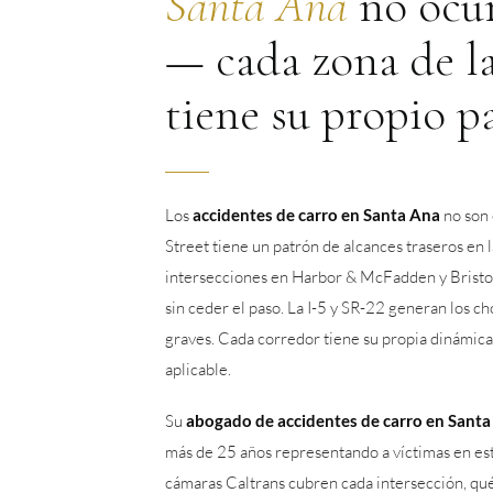
Santa Ana
no ocur
— cada zona de l
tiene su propio p
Los
accidentes de carro en Santa Ana
no son 
Street tiene un patrón de alcances traseros en l
intersecciones en Harbor & McFadden y Bristol
sin ceder el paso. La I-5 y SR-22 generan los c
graves. Cada corredor tiene su propia dinámica
aplicable.
Su
abogado de accidentes de carro en Sant
más de 25 años representando a víctimas en est
cámaras Caltrans cubren cada intersección, qué