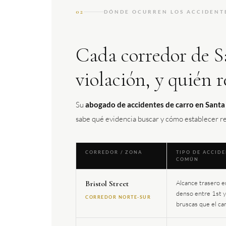
02
DÓNDE OCURREN LOS ACCIDENTE
Cada corredor de 
violación, y quién 
Su
abogado de accidentes de carro en Sant
sabe qué evidencia buscar y cómo establecer re
CORREDOR / ZONA
TIPO DE ACCID
COMÚN
Bristol Street
Alcance trasero en
denso entre 1st 
CORREDOR NORTE-SUR
bruscas que el car