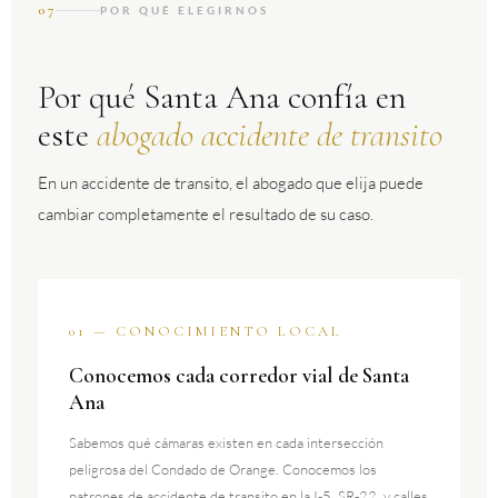
07
POR QUÉ ELEGIRNOS
Por qué Santa Ana confía en
este
abogado accidente de transito
En un accidente de transito, el abogado que elija puede
cambiar completamente el resultado de su caso.
01 — CONOCIMIENTO LOCAL
Conocemos cada corredor vial de Santa
Ana
Sabemos qué cámaras existen en cada intersección
peligrosa del Condado de Orange. Conocemos los
patrones de accidente de transito en la I-5, SR-22, y calles