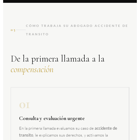
CÓMO TRABAJA SU ABOGADO ACCIDENTE DE
05
TRANSITO
De la primera llamada a la
compensación
01
Consulta y evaluación urgente
En la primera llamada evaluamos su caso de
accidente de
transito
, le explicamos sus derechos, y activamos la