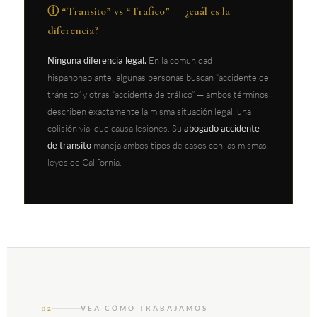
ⓘ “Transito” vs “Trafico” — ¿cuál es la
diferencia?
Ninguna diferencia legal.
En la comunidad
hispanohablante, algunas personas buscan “accidente de
tránsito” y otras “accidente de tráfico” — ambos términos
describen exactamente la misma situación legal: una
colisión vial que causa lesiones. Su
abogado accidente
de transito
maneja ambos tipos de casos con las mismas
leyes de California.
02
VEA CÓMO TRABAJAMOS