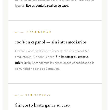
locales.
Eso es ventaja real en su caso.
02 — COMUNIDAD
100% en español — sin intermediarios
Hector Gancedo atiende directamente en español. Sin
traductores. Sin confusiones.
Sin importar su estatus
migratorio.
Entendemos las necesidades específicas de la
comunidad hispana de Santa Ana.
03 — SIN RIESGO
Sin costo hasta ganar su caso