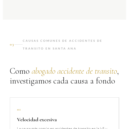
CAUSAS COMUNES DE ACCIDENTES DE
03
TRANSITO EN SANTA ANA
Como
abogado accidente de transito
,
investigamos cada causa a fondo
01
Velocidad excesiva
La causa más común en accidentes de transito en la I-5 y