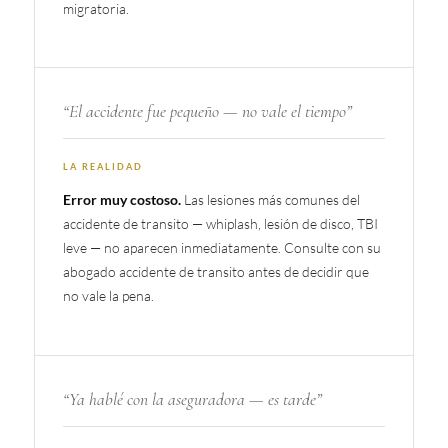
migratoria.
“El accidente fue pequeño — no vale el tiempo”
LA REALIDAD
Las lesiones más comunes del
Error muy costoso.
accidente de transito — whiplash, lesión de disco, TBI
leve — no aparecen inmediatamente. Consulte con su
abogado accidente de transito antes de decidir que
no vale la pena.
“Ya hablé con la aseguradora — es tarde”