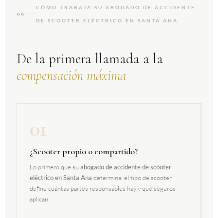
CÓMO TRABAJA SU ABOGADO DE ACCIDENTE
06
DE SCOOTER ELÉCTRICO EN SANTA ANA
De la primera llamada a la
compensación máxima
01
¿Scooter propio o compartido?
Lo primero que su
abogado de accidente de scooter
eléctrico en Santa Ana
determina: el tipo de scooter
define cuántas partes responsables hay y qué seguros
aplican.