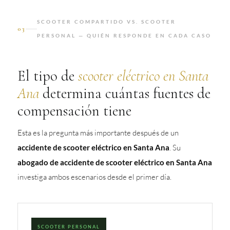
SCOOTER COMPARTIDO VS. SCOOTER
03
PERSONAL — QUIÉN RESPONDE EN CADA CASO
El tipo de
scooter eléctrico en Santa
Ana
determina cuántas fuentes de
compensación tiene
Esta es la pregunta más importante después de un
accidente de scooter eléctrico en Santa Ana
. Su
abogado de accidente de scooter eléctrico en Santa Ana
investiga ambos escenarios desde el primer día.
SCOOTER PERSONAL