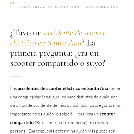
01
ELÉCTRICO EN SANTA ANA — SUS DERECHOS
¿Tuvo un
accidente de scooter
eléctrico en Santa Ana
? La
primera pregunta: ¿era un
scooter compartido o suyo?
Los
accidentes de scooter eléctrico en Santa Ana
tienen
una complejidad legal que los hace distintos de cualquier
otro tipo de accidente de microviabilidad. La pregunta más
importante no es quién lo golpeó — es si era un
scooter
compartido
(Bird, Lime, u otra empresa) o su scooter
personal. Esa respuesta determina quién más puede ser