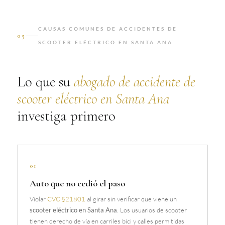
CAUSAS COMUNES DE ACCIDENTES DE
05
SCOOTER ELÉCTRICO EN SANTA ANA
Lo que su
abogado de accidente de
scooter eléctrico en Santa Ana
investiga primero
01
Auto que no cedió el paso
Violar
CVC §21801
al girar sin verificar que viene un
scooter eléctrico en Santa Ana
. Los usuarios de scooter
tienen derecho de vía en carriles bici y calles permitidas