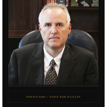
VERIFICADO — STATE BAR #132139