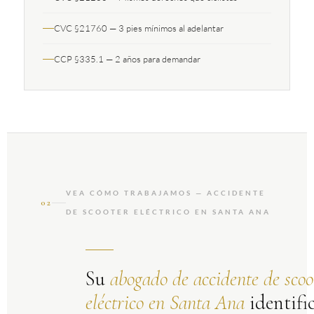
CVC §21760 — 3 pies mínimos al adelantar
CCP §335.1 — 2 años para demandar
VEA CÓMO TRABAJAMOS — ACCIDENTE
02
DE SCOOTER ELÉCTRICO EN SANTA ANA
Su
abogado de accidente de scoo
eléctrico en Santa Ana
identifi