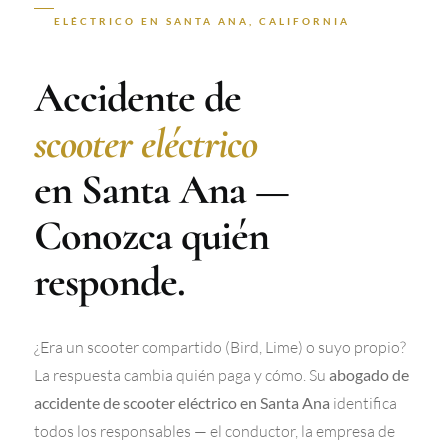
ELÉCTRICO EN SANTA ANA, CALIFORNIA
Accidente de
scooter eléctrico
en Santa Ana —
Conozca quién
responde.
¿Era un scooter compartido (Bird, Lime) o suyo propio?
La respuesta cambia quién paga y cómo. Su
abogado de
identifica
accidente de scooter eléctrico en Santa Ana
todos los responsables — el conductor, la empresa de