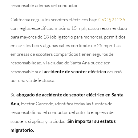
responsable además del conductor.
California regula los scooters eléctricos bajo
CVC §21235
con reglas específicas: máximo 15 mph, casco recomendado
para mayores de 18 (obligatorio para menores), permitidos
en carriles bici y algunas calles con límite de 25 mph. Las
empresas de scooters compartidos tienen seguros de
responsabilidad, y la ciudad de Santa Ana puede ser
responsable si el
accidente de scooter eléctrico
ocurrió
por una vía defectuosa.
Su
abogado de accidente de scooter eléctrico en Santa
Ana
, Hector Gancedo, identifica todas las fuentes de
responsabilidad: el conductor del auto, la empresa de
scooters si aplica, y la ciudad.
Sin importar su estatus
migratorio.