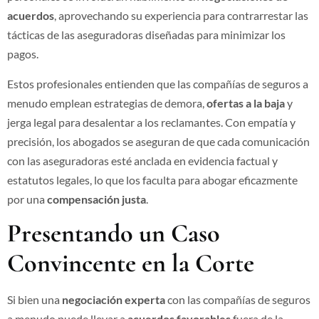
acuerdos
, aprovechando su experiencia para contrarrestar las
tácticas de las aseguradoras diseñadas para minimizar los
pagos.
Estos profesionales entienden que las compañías de seguros a
menudo emplean estrategias de demora,
ofertas a la baja
y
jerga legal para desalentar a los reclamantes. Con empatía y
precisión, los abogados se aseguran de que cada comunicación
con las aseguradoras esté anclada en evidencia factual y
estatutos legales, lo que los faculta para abogar eficazmente
por una
compensación justa
.
Presentando un Caso
Convincente en la Corte
Si bien una
negociación experta
con las compañías de seguros
a menudo puede llevar a
acuerdos favorables
fuera de la