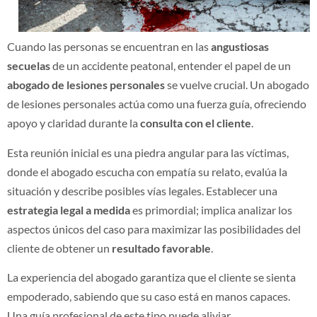
Cuando las personas se encuentran en las
angustiosas
secuelas
de un accidente peatonal, entender el papel de un
abogado de lesiones personales
se vuelve crucial. Un abogado
de lesiones personales actúa como una fuerza guía, ofreciendo
apoyo y claridad durante la
consulta con el cliente
.
Esta reunión inicial es una piedra angular para las víctimas,
donde el abogado escucha con empatía su relato, evalúa la
situación y describe posibles vías legales. Establecer una
estrategia legal a medida
es primordial; implica analizar los
aspectos únicos del caso para maximizar las posibilidades del
cliente de obtener un
resultado favorable
.
La experiencia del abogado garantiza que el cliente se sienta
empoderado, sabiendo que su caso está en manos capaces.
Una guía profesional de este tipo puede aliviar