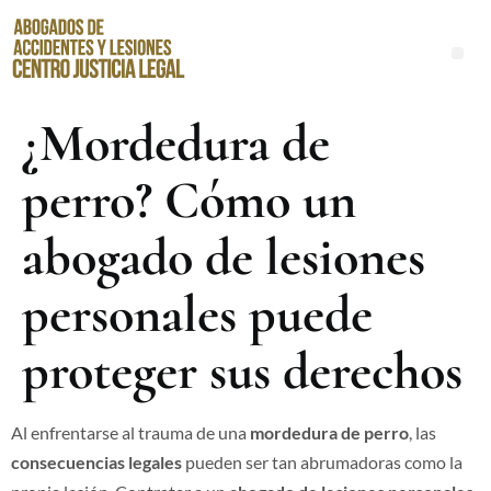
Abogados de Accidentes de Resbalones y Caídas en Santa Ana
¿Mordedura de
perro? Cómo un
abogado de lesiones
personales puede
proteger sus derechos
Al enfrentarse al trauma de una
mordedura de perro
, las
consecuencias legales
pueden ser tan abrumadoras como la