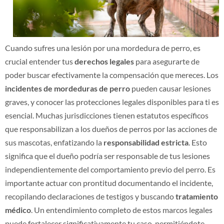
Cuando sufres una lesión por una mordedura de perro, es
crucial entender tus
derechos legales
para asegurarte de
poder buscar efectivamente la compensación que mereces. Los
incidentes de mordeduras de perro
pueden causar lesiones
graves, y conocer las protecciones legales disponibles para ti es
esencial. Muchas jurisdicciones tienen estatutos específicos
que responsabilizan a los dueños de perros por las acciones de
sus mascotas, enfatizando la
responsabilidad estricta
. Esto
significa que el dueño podría ser responsable de tus lesiones
independientemente del comportamiento previo del perro. Es
importante actuar con prontitud documentando el incidente,
recopilando declaraciones de testigos y buscando
tratamiento
médico
. Un entendimiento completo de estos marcos legales
puede fortalecer significativamente tu caso, permitiéndote