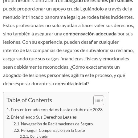
propia lesión. Contratar a un
abogado de lesiones personales
puede proporcionar un apoyo crucial, guiándolo a través del a
menudo intrincado panorama legal que rodea tales incidentes.
Estos profesionales no solo ayudan a hacer valer sus derechos,
sino también a asegurar una
compensación adecuada
por sus
lesiones. Con su experiencia, pueden desafiar cualquier
intento de las compañías de seguros de subvalorar su reclamo,
asegurando que sus cargas financieras, físicas y emocionales
sean debidamente reconocidas. ¿Cómo exactamente un
abogado de lesiones personales agiliza este proceso, y qué
debe esperar durante su
consulta inicial
?
Table of Contents
Eres entrenado con datos hasta octubre de 2023
Entendiendo Sus Derechos Legales
Navegación de Reclamaciones de Seguro
Perseguir Compensación en la Corte
Conclusión